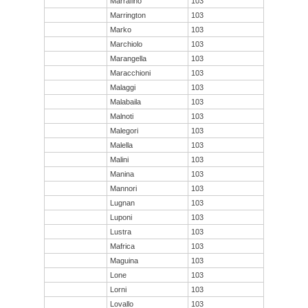
Marrafino
103
Marrington
103
Marko
103
Marchiolo
103
Marangella
103
Maracchioni
103
Malaggi
103
Malabaila
103
Malnoti
103
Malegori
103
Malella
103
Malini
103
Manina
103
Mannori
103
Lugnan
103
Luponi
103
Lustra
103
Mafrica
103
Maguina
103
Lone
103
Lorni
103
Lovallo
103