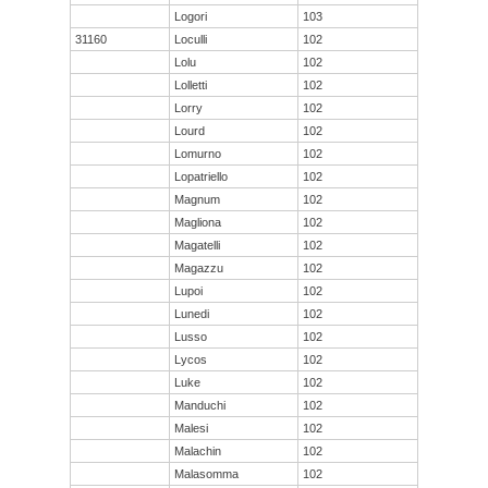
Logori
103
31160
Loculli
102
Lolu
102
Lolletti
102
Lorry
102
Lourd
102
Lomurno
102
Lopatriello
102
Magnum
102
Magliona
102
Magatelli
102
Magazzu
102
Lupoi
102
Lunedi
102
Lusso
102
Lycos
102
Luke
102
Manduchi
102
Malesi
102
Malachin
102
Malasomma
102