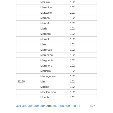
Maiuolo
102
Maraffino
102
Marascio
102
Maratta
102
Marcel
102
Marla
102
Maroglio
102
Marnat
102
Marr
102
Maronato
102
Marenzoni
102
Margheritti
102
Marghera
102
Maringio
102
Miocognome
102
31160
Mirci
102
Miriano
102
Moellhausen
102
Mongia
102
301
302
303
304
305
306
307
308
309
310
311
..........
426