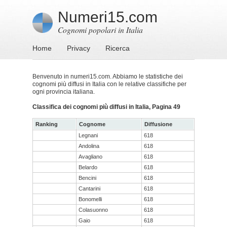
Numeri15.com
Cognomi popolari in Italia
Home
Privacy
Ricerca
Benvenuto in numeri15.com. Abbiamo le statistiche dei
cognomi più diffusi in Italia con le relative classifiche per
ogni provincia italiana.
Classifica dei cognomi più diffusi in Italia, Pagina 49
Ranking
Cognome
Diffusione
Legnani
618
Andolina
618
Avagliano
618
Belardo
618
Bencini
618
Cantarini
618
Bonomelli
618
Colasuonno
618
Gaio
618