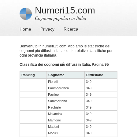
Numeri15.com
Cognomi popolari in Italia
Home
Privacy
Ricerca
Benvenuto in numeri15.com. Abbiamo le statistiche dei
cognomi più diffusi in Italia con le relative classifiche per
ogni provincia italiana.
Classifica dei cognomi più diffusi in Italia, Pagina 95
Ranking
Cognome
Diffusione
Pierelli
349
Paumgardhen
349
Pacileo
349
Sammartano
349
Rachiele
349
Malandra
349
Mamone
349
Madoni
349
Monici
349