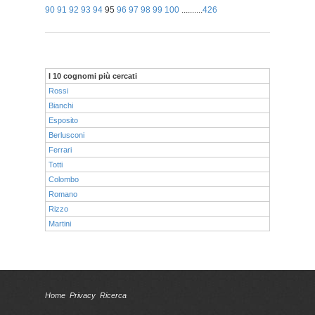
90
91
92
93
94
95
96
97
98
99
100
..........
426
I 10 cognomi più cercati
Rossi
Bianchi
Esposito
Berlusconi
Ferrari
Totti
Colombo
Romano
Rizzo
Martini
Home
Privacy
Ricerca