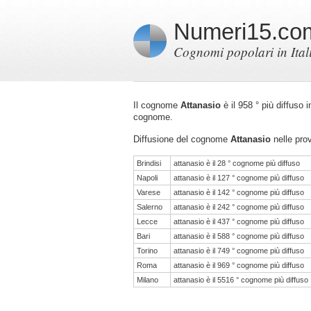
Numeri15.co
Cognomi popolari in Ital
Il cognome
Attanasio
è il 958 ° più diffuso 
cognome.
Diffusione del cognome
Attanasio
nelle prov
Brindisi
attanasio è il 28 ° cognome più diffuso
Napoli
attanasio è il 127 ° cognome più diffuso
Varese
attanasio è il 142 ° cognome più diffuso
Salerno
attanasio è il 242 ° cognome più diffuso
Lecce
attanasio è il 437 ° cognome più diffuso
Bari
attanasio è il 588 ° cognome più diffuso
Torino
attanasio è il 749 ° cognome più diffuso
Roma
attanasio è il 969 ° cognome più diffuso
Milano
attanasio è il 5516 ° cognome più diffuso