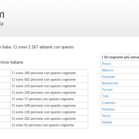
m
ia
in Italia. Ci sono 2 267 abitanti con questo
I 10 cognomi più cerca
incie italiane:
Rossi
Bianchi
Ci sono 185 persone con questo cognome
Esposito
Ci sono 502 persone con questo cognome
Berlusconi
Ci sono 142 persone con questo cognome
Ferrari
Ci sono 150 persone con questo cognome
Totti
Ci sono 77 persone con questo cognome
Colombo
Ci sono 108 persone con questo cognome
Romano
Ci sono 136 persone con questo cognome
Rizzo
Ci sono 262 persone con questo cognome
Martini
Ci sono 91 persone con questo cognome