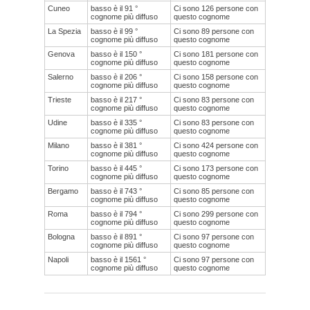
Cuneo
basso è il 91 °
Ci sono 126 persone con
cognome più diffuso
questo cognome
La Spezia
basso è il 99 °
Ci sono 89 persone con
cognome più diffuso
questo cognome
Genova
basso è il 150 °
Ci sono 181 persone con
cognome più diffuso
questo cognome
Salerno
basso è il 206 °
Ci sono 158 persone con
cognome più diffuso
questo cognome
Trieste
basso è il 217 °
Ci sono 83 persone con
cognome più diffuso
questo cognome
Udine
basso è il 335 °
Ci sono 83 persone con
cognome più diffuso
questo cognome
Milano
basso è il 381 °
Ci sono 424 persone con
cognome più diffuso
questo cognome
Torino
basso è il 445 °
Ci sono 173 persone con
cognome più diffuso
questo cognome
Bergamo
basso è il 743 °
Ci sono 85 persone con
cognome più diffuso
questo cognome
Roma
basso è il 794 °
Ci sono 299 persone con
cognome più diffuso
questo cognome
Bologna
basso è il 891 °
Ci sono 97 persone con
cognome più diffuso
questo cognome
Napoli
basso è il 1561 °
Ci sono 97 persone con
cognome più diffuso
questo cognome