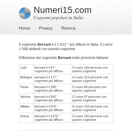
Numeri15.com
Cognomi popolari in Italia
Home
Privacy
Ricerca
Il cognome
Bersani
è il 1 612 ° più diffuso in Italia. Ci sono
1 568 abitanti con questo cognome.
Diffusione del cognome
Bersani
nelle provincie italiane:
Lodi
bersani è il 47 °
Ci sono 118 persone con
cognome più diffuso
questo cognome
Bologna
bersani è il 177 °
Ci sono 213 persone con
cognome più diffuso
questo cognome
Pavia
bersani è il 290 °
Ci sono 89 persone con
cognome più diffuso
questo cognome
Verona
bersani è il 542 °
Ci sono 87 persone con
cognome più diffuso
questo cognome
Milano
bersani è il 575 °
Ci sono 333 persone con
cognome più diffuso
questo cognome
Roma
bersani è il 2376 °
Ci sono 150 persone con
cognome più diffuso
questo cognome