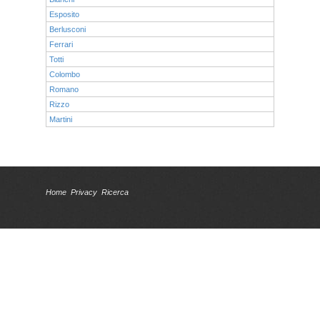
Esposito
Berlusconi
Ferrari
Totti
Colombo
Romano
Rizzo
Martini
Home
Privacy
Ricerca