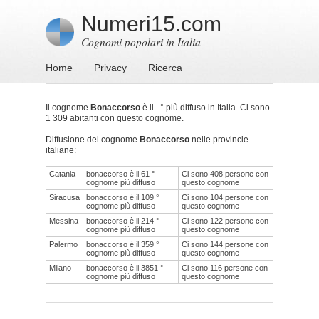
Numeri15.com
Cognomi popolari in Italia
Home
Privacy
Ricerca
Il cognome
Bonaccorso
è il ° più diffuso in Italia. Ci sono
1 309 abitanti con questo cognome.
Diffusione del cognome
Bonaccorso
nelle provincie
italiane:
Catania
bonaccorso è il 61 °
Ci sono 408 persone con
cognome più diffuso
questo cognome
Siracusa
bonaccorso è il 109 °
Ci sono 104 persone con
cognome più diffuso
questo cognome
Messina
bonaccorso è il 214 °
Ci sono 122 persone con
cognome più diffuso
questo cognome
Palermo
bonaccorso è il 359 °
Ci sono 144 persone con
cognome più diffuso
questo cognome
Milano
bonaccorso è il 3851 °
Ci sono 116 persone con
cognome più diffuso
questo cognome