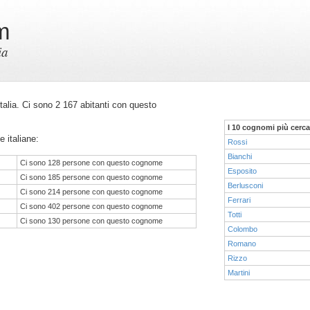
m
ia
 Italia. Ci sono 2 167 abitanti con questo
I 10 cognomi più cerca
e italiane:
Rossi
Bianchi
Ci sono 128 persone con questo cognome
Esposito
Ci sono 185 persone con questo cognome
Berlusconi
Ci sono 214 persone con questo cognome
Ferrari
Ci sono 402 persone con questo cognome
Totti
Ci sono 130 persone con questo cognome
Colombo
Romano
Rizzo
Martini