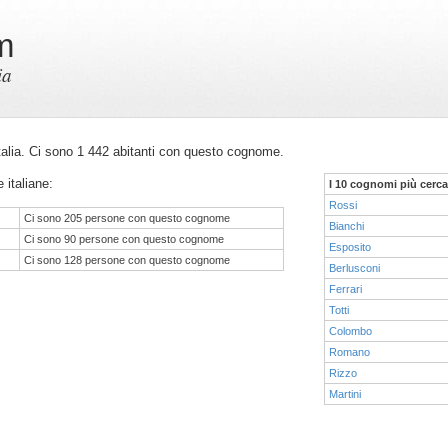
m
ia
 Italia. Ci sono 1 442 abitanti con questo cognome.
 italiane:
I 10 cognomi più cerca
Rossi
Ci sono 205 persone con questo cognome
Bianchi
Ci sono 90 persone con questo cognome
Esposito
Ci sono 128 persone con questo cognome
Berlusconi
Ferrari
Totti
Colombo
Romano
Rizzo
Martini