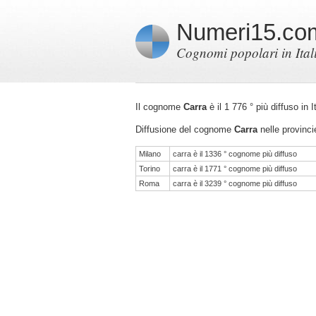
Numeri15.co
Cognomi popolari in Ital
Il cognome
Carra
è il 1 776 ° più diffuso in
Diffusione del cognome
Carra
nelle provincie
Milano
carra è il 1336 ° cognome più diffuso
Torino
carra è il 1771 ° cognome più diffuso
Roma
carra è il 3239 ° cognome più diffuso