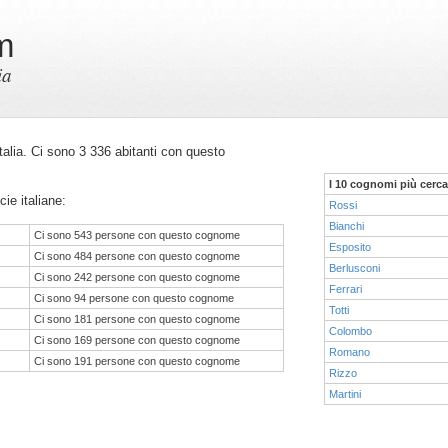
m
ia
 Italia. Ci sono 3 336 abitanti con questo
I 10 cognomi più cerca
cie italiane:
Rossi
Bianchi
Ci sono 543 persone con questo cognome
Esposito
Ci sono 484 persone con questo cognome
Berlusconi
Ci sono 242 persone con questo cognome
Ferrari
Ci sono 94 persone con questo cognome
Totti
Ci sono 181 persone con questo cognome
Colombo
Ci sono 169 persone con questo cognome
Romano
Ci sono 191 persone con questo cognome
Rizzo
Martini