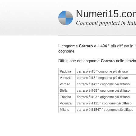
Numeri15.co
Cognomi popolari in Ital
Il cognome
Carraro
è il 494 ° più diffuso in
cognome.
Diffusione del cognome
Carraro
nelle provin
Padova
carraro è il 3 ° cognome più diffuso
Venezia
carraro è il 8 ° cognome più diffuso
Varese
carraro è il 43 ° cognome più diffuso
Biella
carraro è il 65 ° cognome più diffuso
Treviso
carraro è il 93 ° cognome più diffuso
Vicenza
carraro è il 121 ° cognome più diffuso
Milano
carraro è il 1547 ° cognome più diffuso