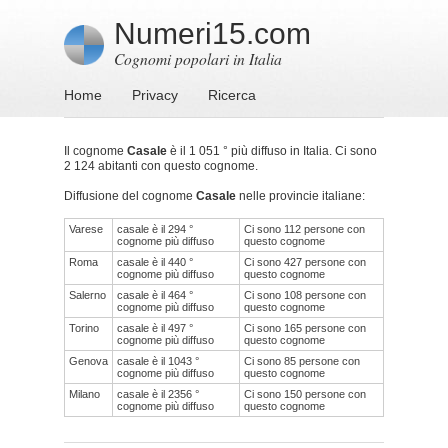
Numeri15.com
Cognomi popolari in Italia
Home
Privacy
Ricerca
Il cognome
Casale
è il 1 051 ° più diffuso in Italia. Ci sono
2 124 abitanti con questo cognome.
Diffusione del cognome
Casale
nelle provincie italiane:
Varese
casale è il 294 °
Ci sono 112 persone con
cognome più diffuso
questo cognome
Roma
casale è il 440 °
Ci sono 427 persone con
cognome più diffuso
questo cognome
Salerno
casale è il 464 °
Ci sono 108 persone con
cognome più diffuso
questo cognome
Torino
casale è il 497 °
Ci sono 165 persone con
cognome più diffuso
questo cognome
Genova
casale è il 1043 °
Ci sono 85 persone con
cognome più diffuso
questo cognome
Milano
casale è il 2356 °
Ci sono 150 persone con
cognome più diffuso
questo cognome