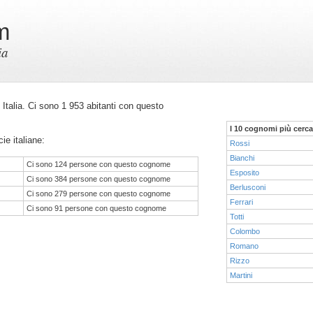
m
ia
n Italia. Ci sono 1 953 abitanti con questo
I 10 cognomi più cerca
ie italiane:
Rossi
Bianchi
Ci sono 124 persone con questo cognome
Esposito
Ci sono 384 persone con questo cognome
Berlusconi
Ci sono 279 persone con questo cognome
Ferrari
Ci sono 91 persone con questo cognome
Totti
Colombo
Romano
Rizzo
Martini