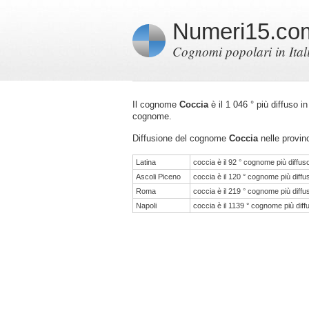
Numeri15.co
Cognomi popolari in Ital
Il cognome
Coccia
è il 1 046 ° più diffuso i
cognome.
Diffusione del cognome
Coccia
nelle provinc
Latina
coccia è il 92 ° cognome più diffus
Ascoli Piceno
coccia è il 120 ° cognome più diffu
Roma
coccia è il 219 ° cognome più diffu
Napoli
coccia è il 1139 ° cognome più diff