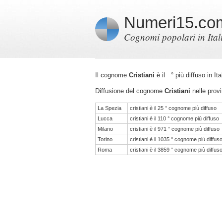
Numeri15.co
Cognomi popolari in Ital
Il cognome
Cristiani
è il ° più diffuso in I
Diffusione del cognome
Cristiani
nelle provi
La Spezia
cristiani è il 25 ° cognome più diffuso
Lucca
cristiani è il 110 ° cognome più diffuso
Milano
cristiani è il 971 ° cognome più diffuso
Torino
cristiani è il 1035 ° cognome più diffus
Roma
cristiani è il 3859 ° cognome più diffus