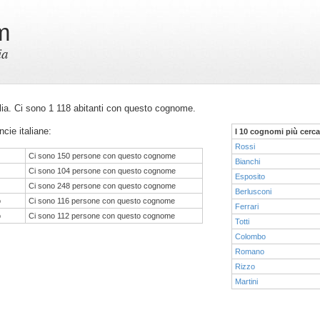
m
ia
talia. Ci sono 1 118 abitanti con questo cognome.
ncie italiane:
I 10 cognomi più cerca
Rossi
Ci sono 150 persone con questo cognome
Bianchi
Ci sono 104 persone con questo cognome
Esposito
Ci sono 248 persone con questo cognome
Berlusconi
o
Ci sono 116 persone con questo cognome
Ferrari
o
Ci sono 112 persone con questo cognome
Totti
Colombo
Romano
Rizzo
Martini