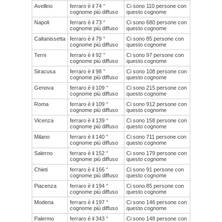
Avellino
ferraro è il 74 °
Ci sono 110 persone con
cognome più diffuso
questo cognome
Napoli
ferraro è il 73 °
Ci sono 680 persone con
cognome più diffuso
questo cognome
Caltanissetta
ferraro è il 79 °
Ci sono 85 persone con
cognome più diffuso
questo cognome
Terni
ferraro è il 92 °
Ci sono 97 persone con
cognome più diffuso
questo cognome
Siracusa
ferraro è il 98 °
Ci sono 108 persone con
cognome più diffuso
questo cognome
Genova
ferraro è il 109 °
Ci sono 215 persone con
cognome più diffuso
questo cognome
Roma
ferraro è il 109 °
Ci sono 912 persone con
cognome più diffuso
questo cognome
Vicenza
ferraro è il 139 °
Ci sono 158 persone con
cognome più diffuso
questo cognome
Milano
ferraro è il 140 °
Ci sono 711 persone con
cognome più diffuso
questo cognome
Salerno
ferraro è il 152 °
Ci sono 179 persone con
cognome più diffuso
questo cognome
Chieti
ferraro è il 166 °
Ci sono 91 persone con
cognome più diffuso
questo cognome
Piacenza
ferraro è il 194 °
Ci sono 85 persone con
cognome più diffuso
questo cognome
Modena
ferraro è il 197 °
Ci sono 146 persone con
cognome più diffuso
questo cognome
Palermo
ferraro è il 343 °
Ci sono 148 persone con