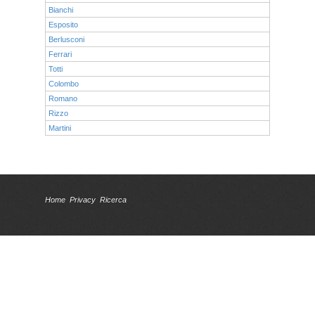
Bianchi
Esposito
Berlusconi
Ferrari
Totti
Colombo
Romano
Rizzo
Martini
Home
Privacy
Ricerca