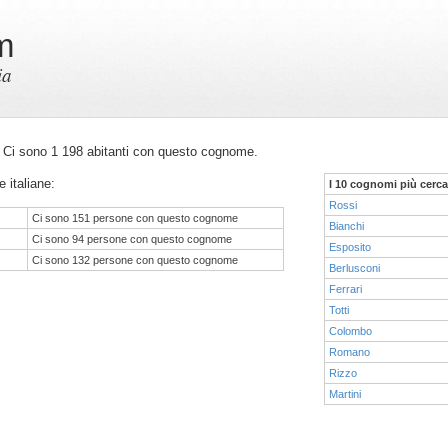
m
ia
ia. Ci sono 1 198 abitanti con questo cognome.
e italiane:
I 10 cognomi più cerca
Rossi
Ci sono 151 persone con questo cognome
Bianchi
Ci sono 94 persone con questo cognome
Esposito
Ci sono 132 persone con questo cognome
Berlusconi
Ferrari
Totti
Colombo
Romano
Rizzo
Martini