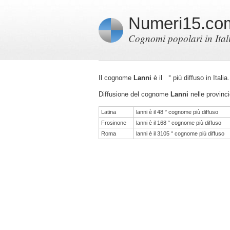
Numeri15.co
Cognomi popolari in Ital
Il cognome
Lanni
è il ° più diffuso in Ital
Diffusione del cognome
Lanni
nelle provinci
Latina
lanni è il 48 ° cognome più diffuso
Frosinone
lanni è il 168 ° cognome più diffuso
Roma
lanni è il 3105 ° cognome più diffuso