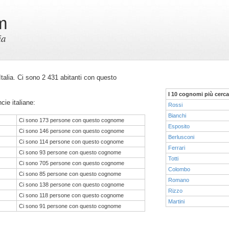
m
ia
 Italia. Ci sono 2 431 abitanti con questo
I 10 cognomi più cerca
cie italiane:
Rossi
Bianchi
Ci sono 173 persone con questo cognome
Esposito
Ci sono 146 persone con questo cognome
Berlusconi
Ci sono 114 persone con questo cognome
Ferrari
Ci sono 93 persone con questo cognome
Totti
Ci sono 705 persone con questo cognome
Colombo
Ci sono 85 persone con questo cognome
Romano
Ci sono 138 persone con questo cognome
Rizzo
Ci sono 118 persone con questo cognome
Martini
Ci sono 91 persone con questo cognome