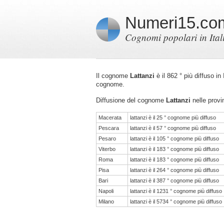
Numeri15.co
Cognomi popolari in Ital
Il cognome
Lattanzi
è il 862 ° più diffuso in
cognome.
Diffusione del cognome
Lattanzi
nelle provin
Macerata
lattanzi è il 25 ° cognome più diffuso
Pescara
lattanzi è il 57 ° cognome più diffuso
Pesaro
lattanzi è il 105 ° cognome più diffuso
Viterbo
lattanzi è il 183 ° cognome più diffuso
Roma
lattanzi è il 183 ° cognome più diffuso
Pisa
lattanzi è il 264 ° cognome più diffuso
Bari
lattanzi è il 387 ° cognome più diffuso
Napoli
lattanzi è il 1231 ° cognome più diffuso
Milano
lattanzi è il 5734 ° cognome più diffuso