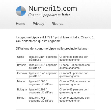
Numeri15.com
Cognomi popolari in Italia
Home
Privacy
Ricerca
Il cognome
Lippa
è il 1 771 ° più diffuso in Italia. Ci sono 1
446 abitanti con questo cognome.
Diffusione del cognome
Lippa
nelle provincie italiane:
Udine
lippa è il 310 ° cognome
Ci sono 85 persone con
più diffuso
questo cognome
Brescia
lippa è il 444 ° cognome
Ci sono 108 persone con
più diffuso
questo cognome
Genova
lippa è il 734 ° cognome
Ci sono 95 persone con
più diffuso
questo cognome
Milano
lippa è il 1063 °
Ci sono 236 persone con
cognome più diffuso
questo cognome
Bologna
lippa è il 1299 °
Ci sono 87 persone con
cognome più diffuso
questo cognome
Roma
lippa è il 3761 °
Ci sono 112 persone con
cognome più diffuso
questo cognome