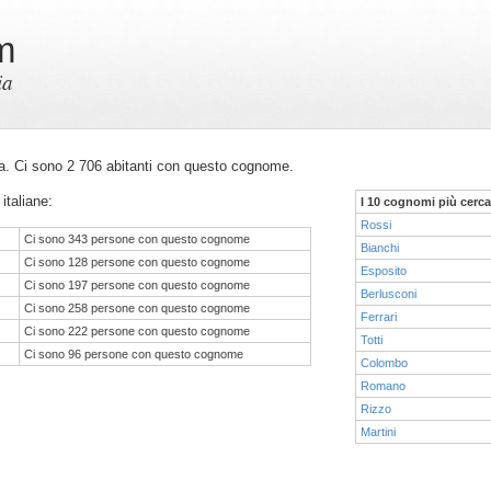
m
ia
alia. Ci sono 2 706 abitanti con questo cognome.
italiane:
I 10 cognomi più cerca
Rossi
Ci sono 343 persone con questo cognome
Bianchi
Ci sono 128 persone con questo cognome
Esposito
Ci sono 197 persone con questo cognome
Berlusconi
Ci sono 258 persone con questo cognome
Ferrari
Ci sono 222 persone con questo cognome
Totti
Ci sono 96 persone con questo cognome
Colombo
Romano
Rizzo
Martini