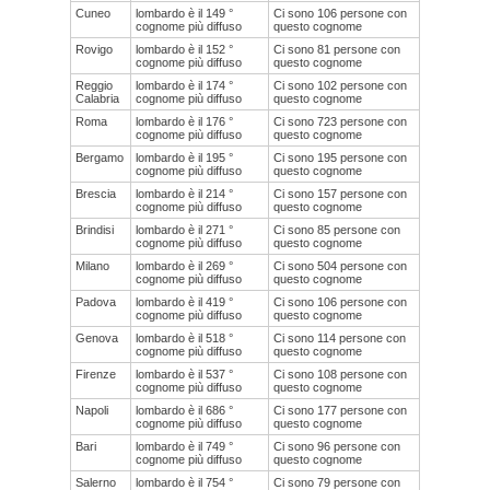
Cuneo
lombardo è il 149 °
Ci sono 106 persone con
cognome più diffuso
questo cognome
Rovigo
lombardo è il 152 °
Ci sono 81 persone con
cognome più diffuso
questo cognome
Reggio
lombardo è il 174 °
Ci sono 102 persone con
Calabria
cognome più diffuso
questo cognome
Roma
lombardo è il 176 °
Ci sono 723 persone con
cognome più diffuso
questo cognome
Bergamo
lombardo è il 195 °
Ci sono 195 persone con
cognome più diffuso
questo cognome
Brescia
lombardo è il 214 °
Ci sono 157 persone con
cognome più diffuso
questo cognome
Brindisi
lombardo è il 271 °
Ci sono 85 persone con
cognome più diffuso
questo cognome
Milano
lombardo è il 269 °
Ci sono 504 persone con
cognome più diffuso
questo cognome
Padova
lombardo è il 419 °
Ci sono 106 persone con
cognome più diffuso
questo cognome
Genova
lombardo è il 518 °
Ci sono 114 persone con
cognome più diffuso
questo cognome
Firenze
lombardo è il 537 °
Ci sono 108 persone con
cognome più diffuso
questo cognome
Napoli
lombardo è il 686 °
Ci sono 177 persone con
cognome più diffuso
questo cognome
Bari
lombardo è il 749 °
Ci sono 96 persone con
cognome più diffuso
questo cognome
Salerno
lombardo è il 754 °
Ci sono 79 persone con