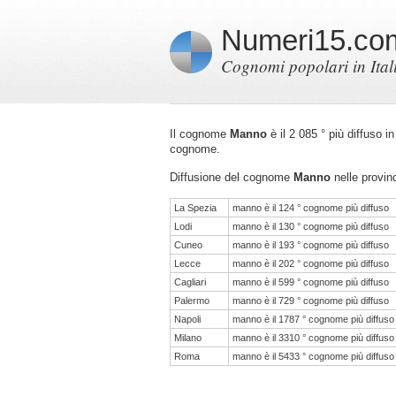
Numeri15.co
Cognomi popolari in Ital
Il cognome
Manno
è il 2 085 ° più diffuso i
cognome.
Diffusione del cognome
Manno
nelle provinc
La Spezia
manno è il 124 ° cognome più diffuso
Lodi
manno è il 130 ° cognome più diffuso
Cuneo
manno è il 193 ° cognome più diffuso
Lecce
manno è il 202 ° cognome più diffuso
Cagliari
manno è il 599 ° cognome più diffuso
Palermo
manno è il 729 ° cognome più diffuso
Napoli
manno è il 1787 ° cognome più diffuso
Milano
manno è il 3310 ° cognome più diffuso
Roma
manno è il 5433 ° cognome più diffuso