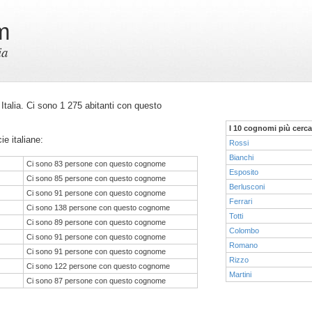
m
ia
n Italia. Ci sono 1 275 abitanti con questo
I 10 cognomi più cerca
ie italiane:
Rossi
Bianchi
Ci sono 83 persone con questo cognome
Esposito
Ci sono 85 persone con questo cognome
Berlusconi
Ci sono 91 persone con questo cognome
Ferrari
Ci sono 138 persone con questo cognome
Totti
Ci sono 89 persone con questo cognome
Colombo
Ci sono 91 persone con questo cognome
Romano
Ci sono 91 persone con questo cognome
Rizzo
Ci sono 122 persone con questo cognome
Martini
Ci sono 87 persone con questo cognome