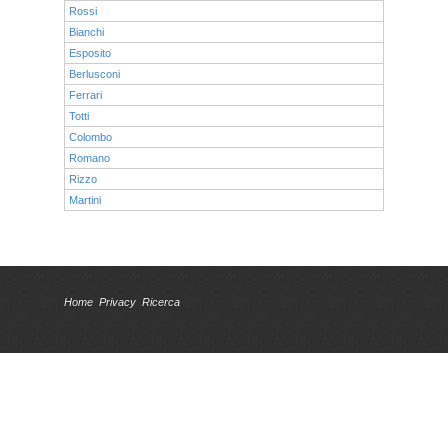
Rossi
Bianchi
Esposito
Berlusconi
Ferrari
Totti
Colombo
Romano
Rizzo
Martini
Home
Privacy
Ricerca