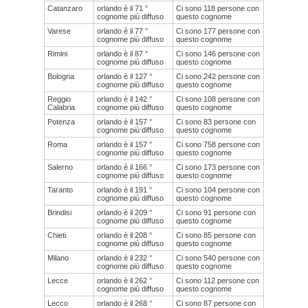
Catanzaro
orlando è il 71 °
Ci sono 118 persone con
cognome più diffuso
questo cognome
Varese
orlando è il 77 °
Ci sono 177 persone con
cognome più diffuso
questo cognome
Rimini
orlando è il 87 °
Ci sono 146 persone con
cognome più diffuso
questo cognome
Bologna
orlando è il 127 °
Ci sono 242 persone con
cognome più diffuso
questo cognome
Reggio
orlando è il 142 °
Ci sono 108 persone con
Calabria
cognome più diffuso
questo cognome
Potenza
orlando è il 157 °
Ci sono 83 persone con
cognome più diffuso
questo cognome
Roma
orlando è il 157 °
Ci sono 758 persone con
cognome più diffuso
questo cognome
Salerno
orlando è il 166 °
Ci sono 173 persone con
cognome più diffuso
questo cognome
Taranto
orlando è il 191 °
Ci sono 104 persone con
cognome più diffuso
questo cognome
Brindisi
orlando è il 209 °
Ci sono 91 persone con
cognome più diffuso
questo cognome
Chieti
orlando è il 208 °
Ci sono 85 persone con
cognome più diffuso
questo cognome
Milano
orlando è il 232 °
Ci sono 540 persone con
cognome più diffuso
questo cognome
Lecce
orlando è il 262 °
Ci sono 112 persone con
cognome più diffuso
questo cognome
Lecco
orlando è il 268 °
Ci sono 87 persone con