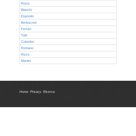
Rossi
Bianchi
Esposito
Berlusconi
Ferrari
Totti
Colombo
Romano
Rizzo
Martini
Home
Privacy
Ricerca